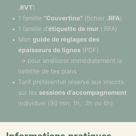
.RVT
)
1 famille 
“Couvertine”
 (fichier 
.RFA
)
1 famille d’
étiquette de mur
 (.RFA)
Mon 
guide de réglages des 
épaisseurs de lignes
 (PDF)
 → pour améliorer immédiatement la 
lisibilité de tes plans
Tarif préférentiel réservé aux inscrits 
sur les 
sessions d’accompagnement 
individuel (30 min, 1h,  3h ou 6h)