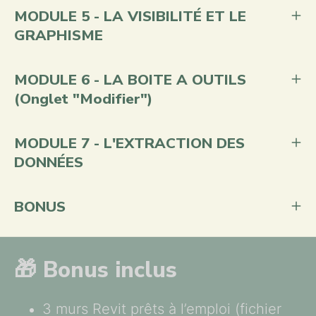
MODULE 5 - LA VISIBILITÉ ET LE
GRAPHISME
MODULE 6 - LA BOITE A OUTILS
(Onglet "Modifier")
MODULE 7 - L'EXTRACTION DES
DONNÉES
BONUS
🎁 Bonus inclus
3 murs Revit prêts à l’emploi (fichier 